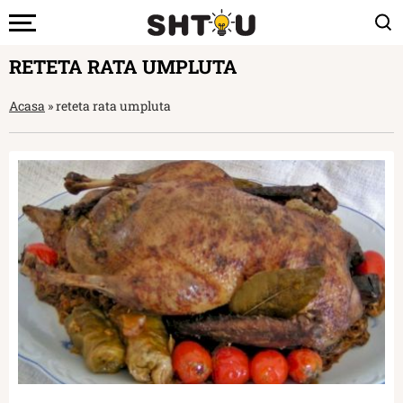
RETETA RATA UMPLUTA
Acasa
»
reteta rata umpluta