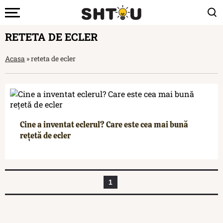
RETETA DE ECLER
Acasa
»
reteta de ecler
Cine a inventat eclerul? Care este cea mai bună
rețetă de ecler
1