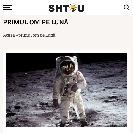
PRIMUL OM PE LUNĂ
Acasa
»
primul om pe Lună