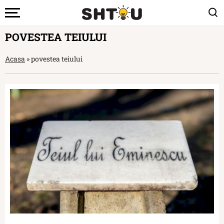
POVESTEA TEIULUI
Acasa
»
povestea teiului