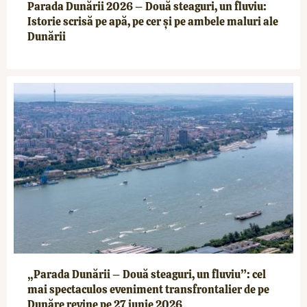
Parada Dunării 2026 – Două steaguri, un fluviu:
Istorie scrisă pe apă, pe cer și pe ambele maluri ale
Dunării
„Parada Dunării – Două steaguri, un fluviu”: cel
mai spectaculos eveniment transfrontalier de pe
Dunăre revine pe 27 iunie 2026