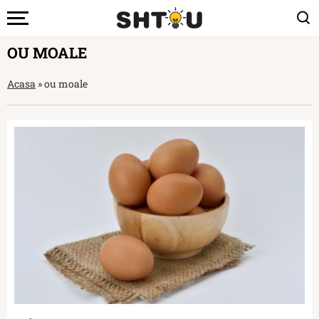
OU MOALE
Acasa
»
ou moale