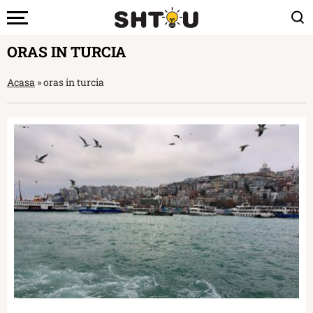
ORAS IN TURCIA
Acasa
»
oras in turcia