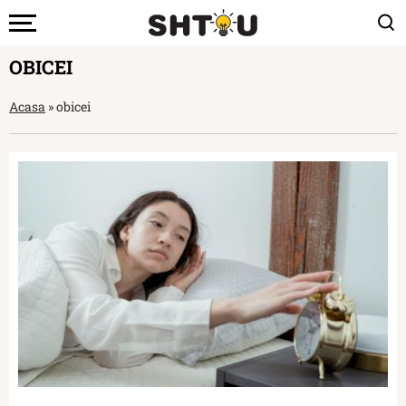
OBICEI
Acasa
»
obicei