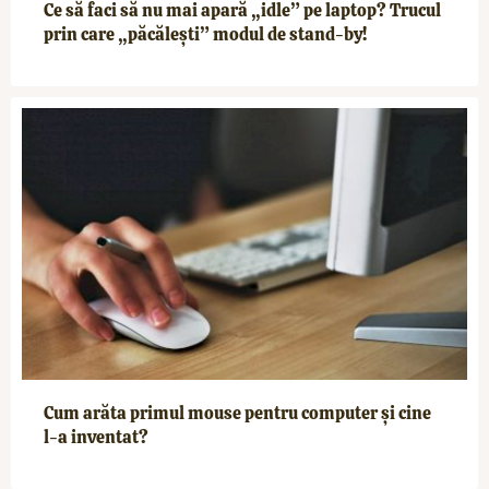
Ce să faci să nu mai apară „idle” pe laptop? Trucul
prin care „păcălești” modul de stand-by!
Cum arăta primul mouse pentru computer și cine
l-a inventat?