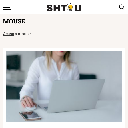
MOUSE
Acasa
»
mouse