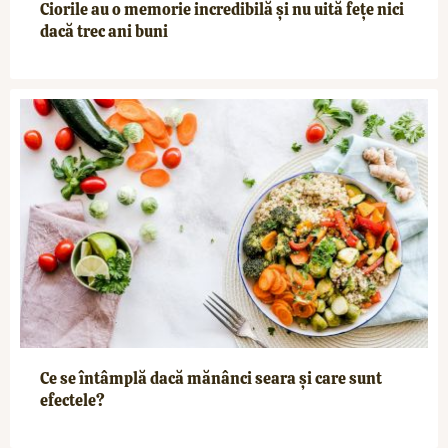
Ciorile au o memorie incredibilă și nu uită fețe nici
dacă trec ani buni
Ce se întâmplă dacă mănânci seara și care sunt
efectele?