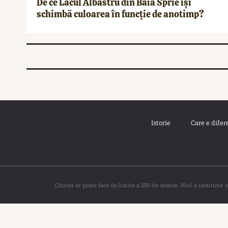
De ce Lacul Albastru din Baia Sprie își
schimbă culoarea în funcție de anotimp?
Istorie
Care e difer
Citarea se poate face în limita a 250 de semne. Nici o instituţie 