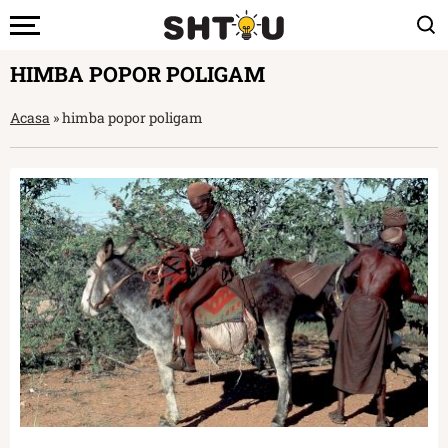
HIMBA POPOR POLIGAM
Acasa
»
himba popor poligam