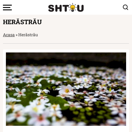
HERĂSTRĂU
Acasa
»
Herăstrău