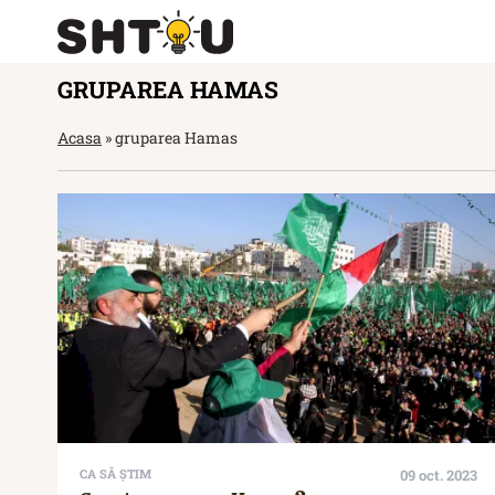
GRUPAREA HAMAS
Acasa
»
gruparea Hamas
CA SĂ ȘTIM
09 oct. 2023