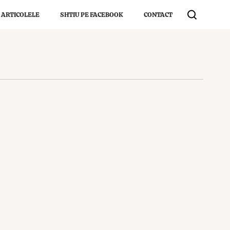
 ARTICOLELE
SHTIU PE FACEBOOK
CONTACT