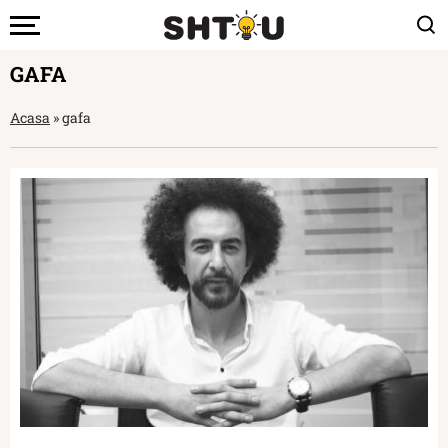
GAFA
Acasa
»
gafa