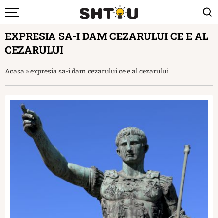
EXPRESIA SA-I DAM CEZARULUI CE E AL
CEZARULUI
Acasa
»
expresia sa-i dam cezarului ce e al cezarului