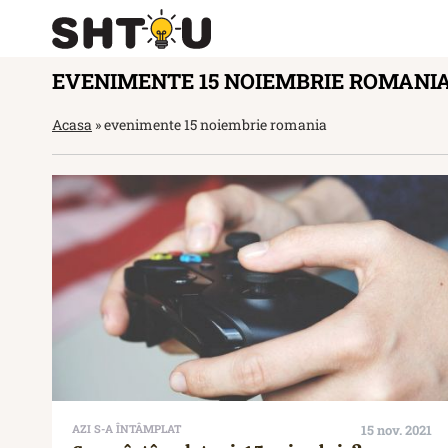
EVENIMENTE 15 NOIEMBRIE ROMANI
Acasa
»
evenimente 15 noiembrie romania
AZI S-A ÎNTÂMPLAT
15 nov. 2021