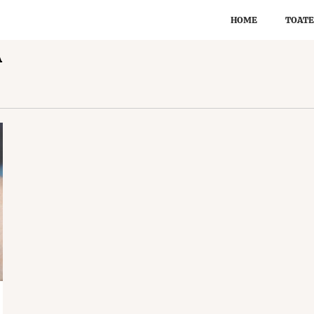
HOME
TOATE
A