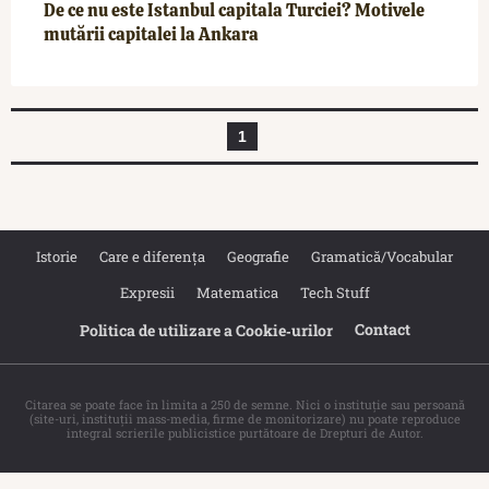
De ce nu este Istanbul capitala Turciei? Motivele
mutării capitalei la Ankara
1
Istorie
Care e diferența
Geografie
Gramatică/Vocabular
Expresii
Matematica
Tech Stuff
Contact
Politica de utilizare a Cookie‐urilor
Citarea se poate face în limita a 250 de semne. Nici o instituţie sau persoană
(site-uri, instituţii mass-media, firme de monitorizare) nu poate reproduce
integral scrierile publicistice purtătoare de Drepturi de Autor.