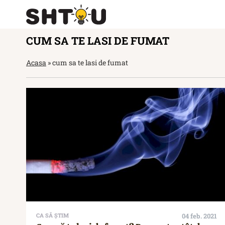
CUM SA TE LASI DE FUMAT
Acasa
»
cum sa te lasi de fumat
CA SĂ ȘTIM
04 feb. 2021