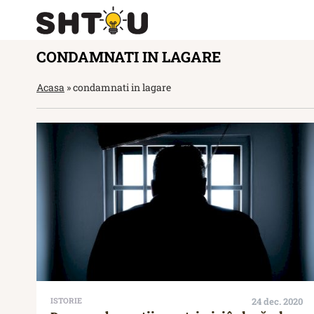
CONDAMNATI IN LAGARE
Acasa
»
condamnati in lagare
ISTORIE
24 dec. 2020