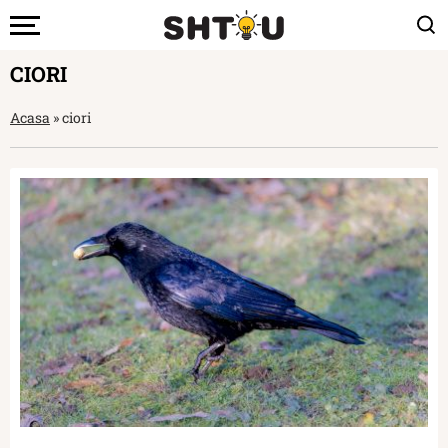
CIORI
Acasa
»
ciori