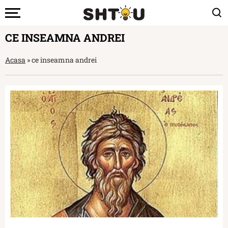
CE INSEAMNA ANDREI
Acasa
»
ce inseamna andrei