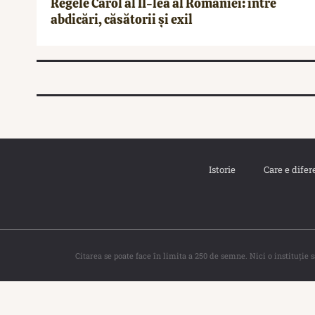
Regele Carol al II-lea al României: între
abdicări, căsătorii și exil
Istorie
Care e difer
Citarea se poate face în limita a 250 de semne. Nici o instituţie 