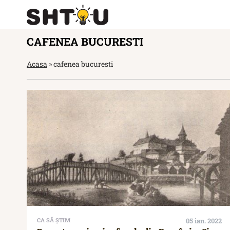
CAFENEA BUCURESTI
Acasa
»
cafenea bucuresti
CA SĂ ȘTIM
05 ian. 2022