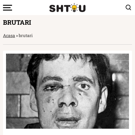
BRUTARI
Acasa
»
brutari