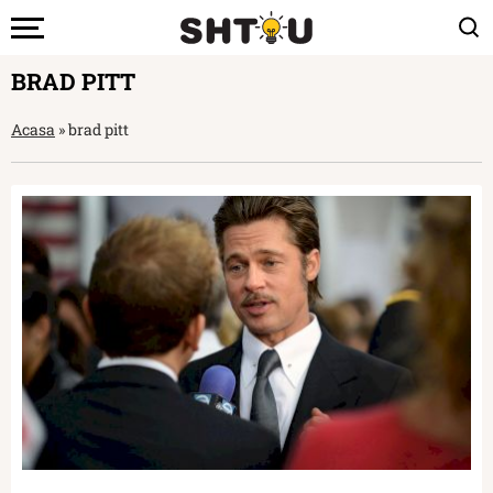
BRAD PITT
Acasa
»
brad pitt