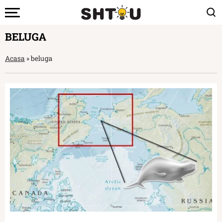
BELUGA
Acasa
»
beluga