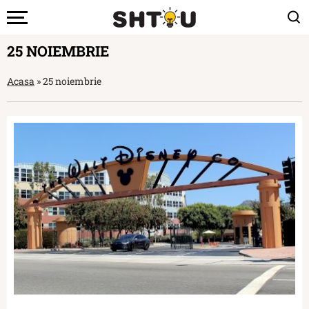
25 NOIEMBRIE
Acasa
»
25 noiembrie