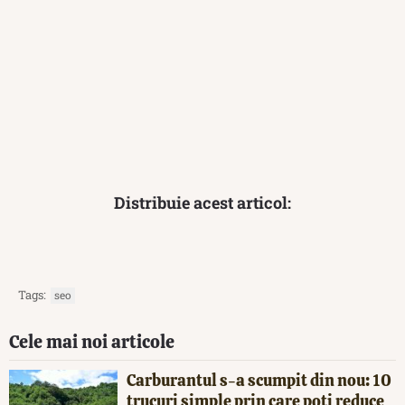
Distribuie acest articol:
Tags:
seo
Cele mai noi articole
Carburantul s-a scumpit din nou: 10
trucuri simple prin care poți reduce