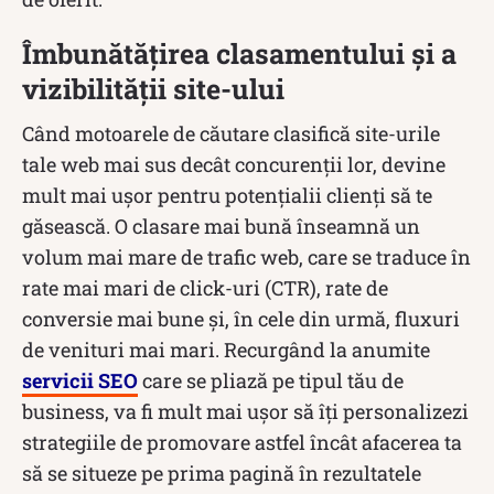
Îmbunătățirea clasamentului și a
vizibilității site-ului
Când motoarele de căutare clasifică site-urile
tale web mai sus decât concurenții lor, devine
mult mai ușor pentru potențialii clienți să te
găsească. O clasare mai bună înseamnă un
volum mai mare de trafic web, care se traduce în
rate mai mari de click-uri (CTR), rate de
conversie mai bune și, în cele din urmă, fluxuri
de venituri mai mari. Recurgând la anumite
servicii SEO
care se pliază pe tipul tău de
business, va fi mult mai ușor să îți personalizezi
strategiile de promovare astfel încât afacerea ta
să se situeze pe prima pagină în rezultatele