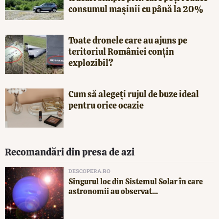
consumul mașinii cu până la 20%
Toate dronele care au ajuns pe
teritoriul României conțin
explozibil?
Cum să alegeți rujul de buze ideal
pentru orice ocazie
Recomandări din presa de azi
DESCOPERA.RO
Singurul loc din Sistemul Solar în care
astronomii au observat...