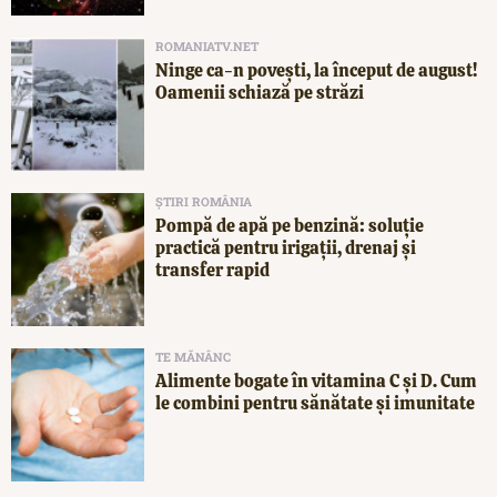
ROMANIATV.NET
Ninge ca-n povești, la început de august!
Oamenii schiază pe străzi
ȘTIRI ROMÂNIA
Pompă de apă pe benzină: soluție
practică pentru irigații, drenaj și
transfer rapid
TE MĂNÂNC
Alimente bogate în vitamina C și D. Cum
le combini pentru sănătate și imunitate