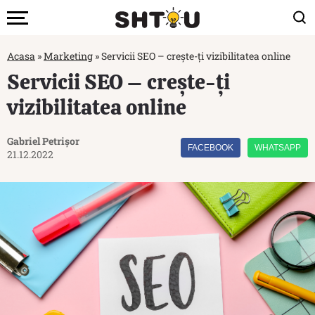
Acasa
»
Marketing
»
Servicii SEO – crește-ți vizibilitatea online
Servicii SEO – crește-ți
vizibilitatea online
Gabriel Petrișor
FACEBOOK
WHATSAPP
21.12.2022