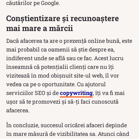
căutărilor pe Google.
Conștientizare și recunoaștere
mai mare a mărcii
Dacă afacerea ta are o prezență online bună, este
mai probabil ca oamenii să știe despre ea,
indiferent unde se află sau ce fac. Acest lucru
înseamnă că potențialii clienți care nu îți
vizitează în mod obișnuit site-ul web, îl vor
vedea ca pe o oportunitate. Cu ajutorul
serviciilor SEO și de
copywriting
, îți va fi mai
ușor să te promovezi și să-ți faci cunoscută
afacerea.
În concluzie, succesul oricărei afaceri depinde
în mare măsură de vizibilitatea sa. Atunci când