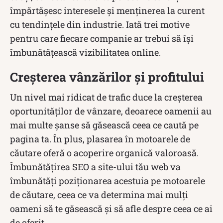
împărtășesc interesele și menținerea la curent
cu tendințele din industrie. Iată trei motive
pentru care fiecare companie ar trebui să își
îmbunătățească vizibilitatea online.
Creșterea vânzărilor și profitului
Un nivel mai ridicat de trafic duce la creșterea
oportunităților de vânzare, deoarece oamenii au
mai multe șanse să găsească ceea ce caută pe
pagina ta. În plus, plasarea în motoarele de
căutare oferă o acoperire organică valoroasă.
Îmbunătățirea SEO a site-ului tău web va
îmbunătăți poziționarea acestuia pe motoarele
de căutare, ceea ce va determina mai mulți
oameni să te găsească și să afle despre ceea ce ai
de oferit.