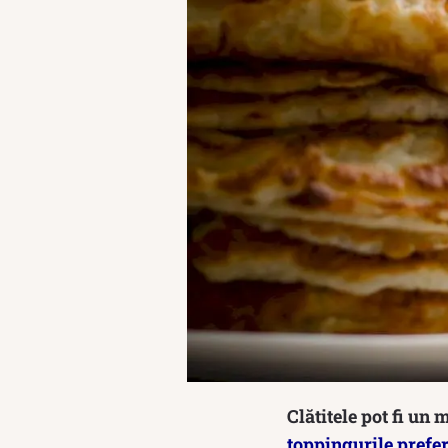
Clătitele pot fi un
toppingurile prefe