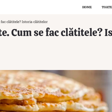
HOME
TOATE
fac clătitele? Istoria clătitelor
te. Cum se fac clătitele? I