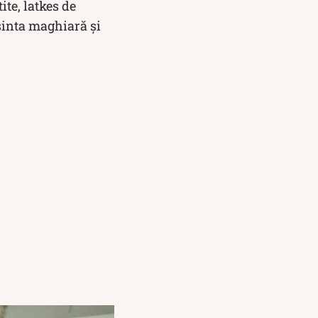
ite, latkes de
csinta maghiară și