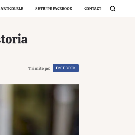
 ARTICOLELE
SHTIU PE FACEBOOK
CONTACT
storia
Trimite pe:
FACEBOOK