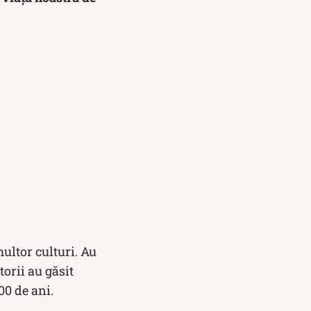
multor culturi. Au
torii au găsit
00 de ani.