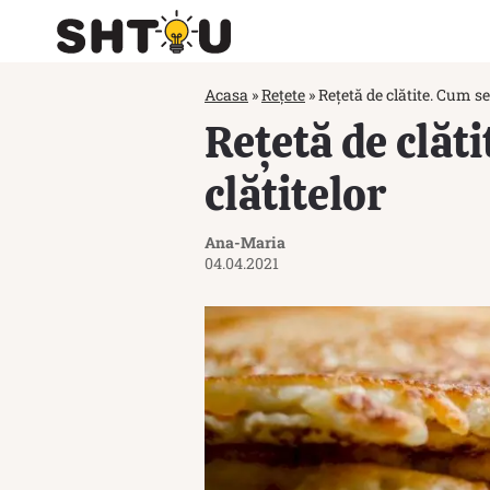
Acasa
»
Rețete
»
Rețetă de clătite. Cum se 
Rețetă de clăti
clătitelor
Ana-Maria
04.04.2021