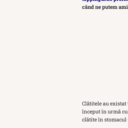
când ne putem amint
Clătitele au existat
început în urmă cu 
clătite în stomacul