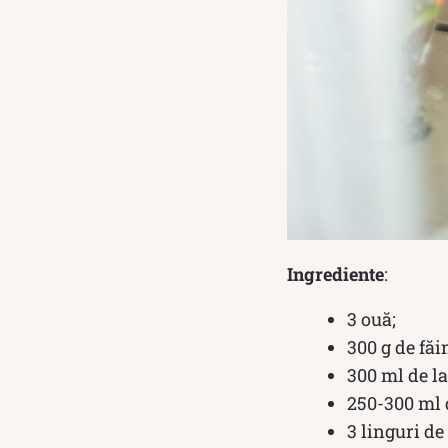
Ingrediente
:
3 ouă;
300 g de făi
300 ml de la
250-300 ml 
3 linguri de 