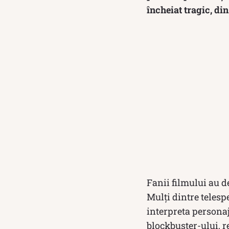
încheiat tragic, din
Fanii filmului au 
Mulți dintre telespe
interpreta personaj
blockbuster-ului, r