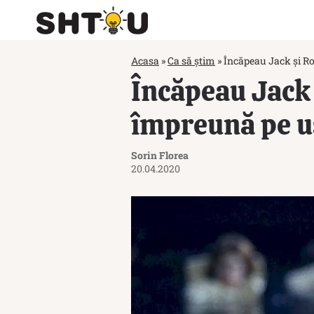
Acasa
»
Ca să știm
»
Încăpeau Jack și Ro
Încăpeau Jack 
împreună pe uș
Sorin Florea
20.04.2020