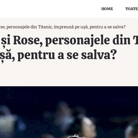
HOME
TOATE
se, personajele din Titanic, împreună pe ușă, pentru a se salva?
și Rose, personajele din T
ă, pentru a se salva?