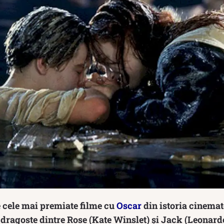
e cele mai premiate filme cu
Oscar
din istoria cinemat
 dragoste dintre Rose (Kate Winslet) și Jack (Leonard