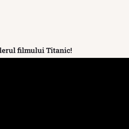
lerul filmului Titanic!