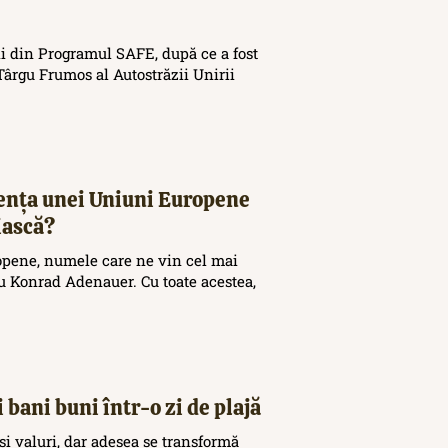
i din Programul SAFE, după ce a fost
ârgu Frumos al Autostrăzii Unirii
tența unei Uniuni Europene
iască?
opene, numele care ne vin cel mai
 Konrad Adenauer. Cu toate acestea,
 bani buni într-o zi de plajă
și valuri, dar adesea se transformă