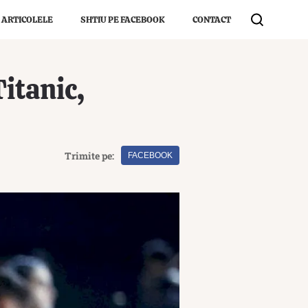
 ARTICOLELE
SHTIU PE FACEBOOK
CONTACT
itanic,
Trimite pe:
FACEBOOK