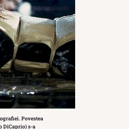
ografiei. Povestea
o DiCaprio) s-a