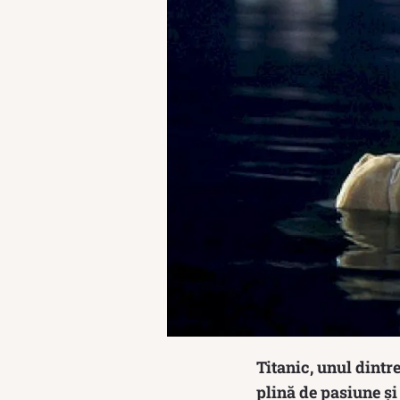
Titanic, unul dintr
plină de pasiune și