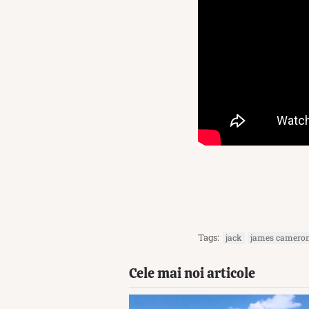
Tags:
jack
james camero
Cele mai noi articole