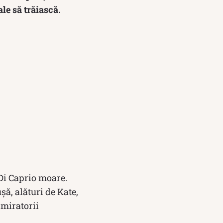
ale să trăiască.
Di Caprio moare.
șă, alături de Kate,
dmiratorii