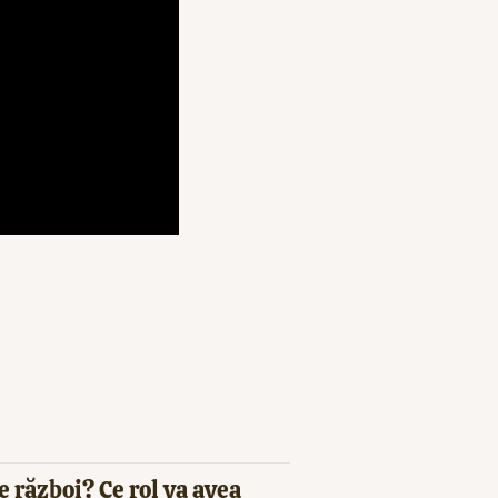
e război? Ce rol va avea