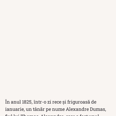
În anul 1825, într-o zi rece și friguroasă de
ianuarie, un tânăr pe nume Alexandre Dumas,