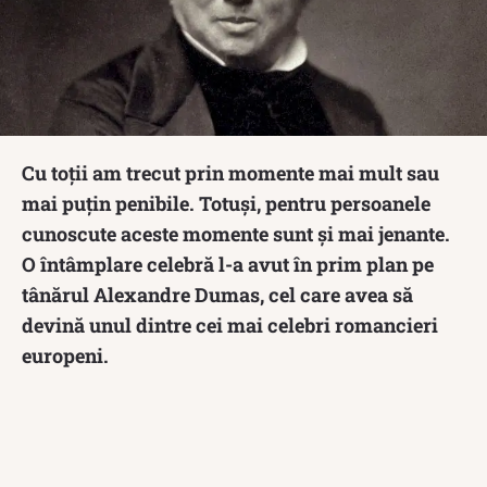
Cu toții am trecut prin momente mai mult sau
mai puțin penibile. Totuși, pentru persoanele
cunoscute aceste momente sunt și mai jenante.
O întâmplare celebră l-a avut în prim plan pe
tânărul Alexandre Dumas, cel care avea să
devină unul dintre cei mai celebri romancieri
europeni.