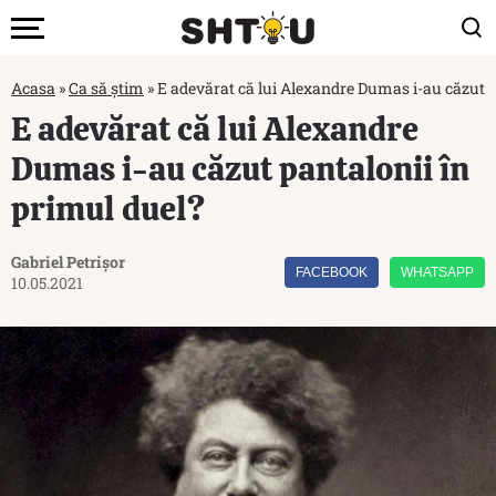
Acasa
»
Ca să știm
»
E adevărat că lui Alexandre Dumas i-au căzut p
E adevărat că lui Alexandre
Dumas i-au căzut pantalonii în
primul duel?
Gabriel Petrișor
FACEBOOK
WHATSAPP
10.05.2021