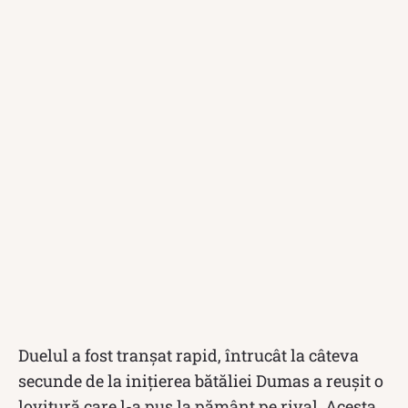
Duelul a fost tranșat rapid, întrucât la câteva
secunde de la inițierea bătăliei Dumas a reușit o
lovitură care l-a pus la pământ pe rival. Acesta