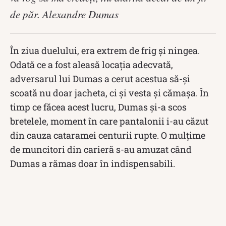
de păr. Alexandre Dumas
În ziua duelului, era extrem de frig și ningea.
Odată ce a fost aleasă locația adecvată,
adversarul lui Dumas a cerut acestua să-și
scoată nu doar jacheta, ci și vesta și cămașa. În
timp ce făcea acest lucru, Dumas și-a scos
bretelele, moment în care pantalonii i-au căzut
din cauza cataramei centurii rupte. O mulțime
de muncitori din carieră s-au amuzat când
Dumas a rămas doar în indispensabili.