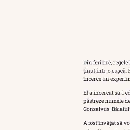
Din fericire, regele
ținut într-o cușcă.
încerce un experim
El a încercat să-l 
păstreze numele de
Gonsalvus. Băiatulu
A fost învățat să vo