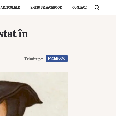
 ARTICOLELE
SHTIU PE FACEBOOK
CONTACT
stat în
Trimite pe:
FACEBOOK