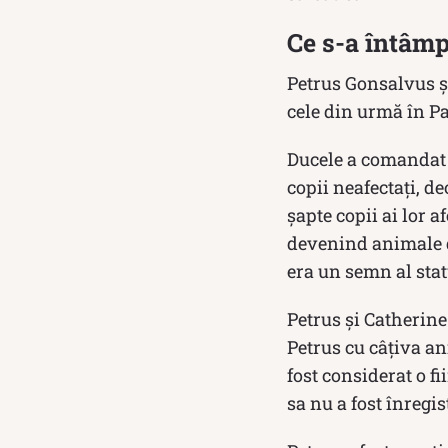
Ce s-a întâmp
Petrus Gonsalvus și
cele din urmă în Pa
Ducele a comandat m
copii neafectați, de
șapte copii ai lor a
devenind animale d
era un semn al stat
Petrus și Catherine
Petrus cu câțiva an
fost considerat o 
sa nu a fost înregis