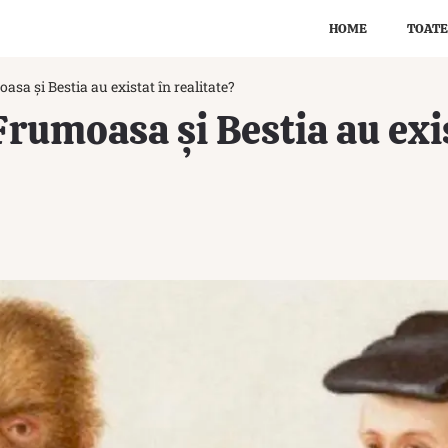
HOME
TOATE
sa și Bestia au existat în realitate?
Frumoasa și Bestia au exi