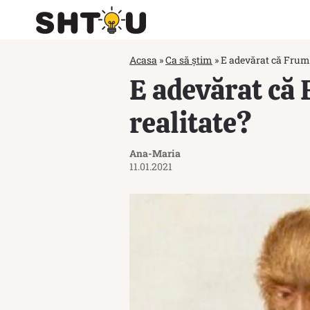
Acasa
»
Ca să știm
»
E adevărat că Frumoa
E adevărat că 
realitate?
Ana-Maria
11.01.2021