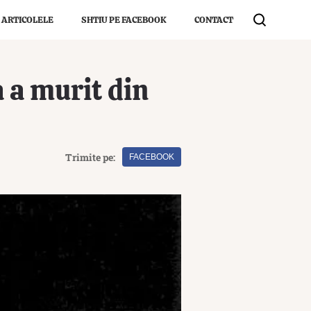
 ARTICOLELE
SHTIU PE FACEBOOK
CONTACT
a a murit din
Trimite pe:
FACEBOOK