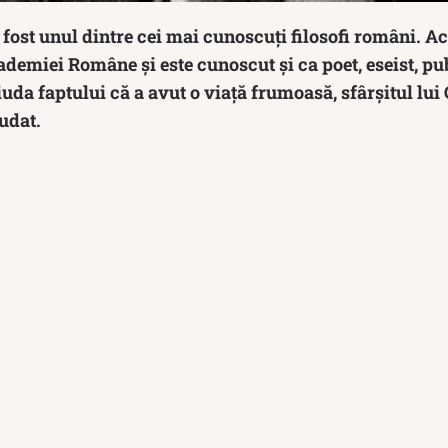
 fost unul dintre cei mai cunoscuți filosofi români. 
emiei Române și este cunoscut și ca poet, eseist, publ
iuda faptului că a avut o viață frumoasă, sfârșitul lui
iudat.