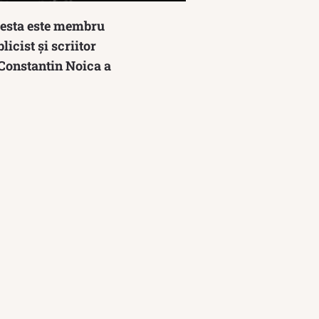
Acesta este membru
icist și scriitor
 Constantin Noica a