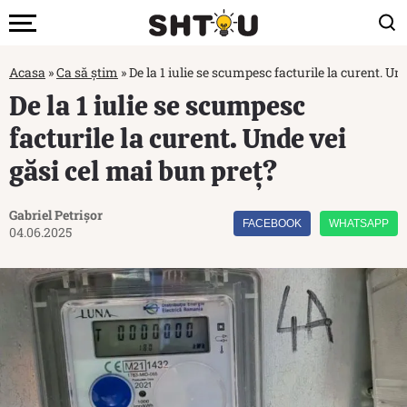
Acasa
»
Ca să știm
»
De la 1 iulie se scumpesc facturile la curent. Un
De la 1 iulie se scumpesc
facturile la curent. Unde vei
găsi cel mai bun preț?
Gabriel Petrișor
FACEBOOK
WHATSAPP
04.06.2025