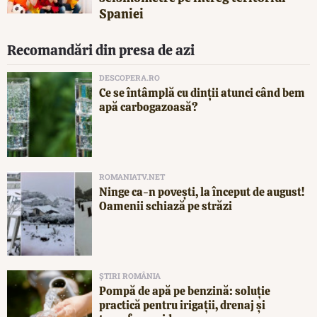
Spaniei
Recomandări din presa de azi
DESCOPERA.RO
Ce se întâmplă cu dinții atunci când bem
apă carbogazoasă?
ROMANIATV.NET
Ninge ca-n povești, la început de august!
Oamenii schiază pe străzi
ȘTIRI ROMÂNIA
Pompă de apă pe benzină: soluție
practică pentru irigații, drenaj și