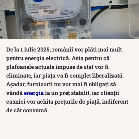
De la 1 iulie 2025, românii vor plăti mai mult
pentru energia electrică. Asta pentru că
plafoanele actuale impuse de stat vor fi
eliminate, iar piața va fi complet liberalizată.
Așadar, furnizorii nu vor mai fi obligați să
vândă
energia
la un preț stabilit, iar clienții
casnici vor achita prețurile de piață, indiferent
de cât consumă.