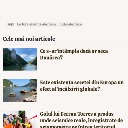
Tags:
factura energie electrica
hidroelectrica
Cele mai noi articole
Ce s-ar întâmpla dacă ar seca
Dunărea?
Este existența secetei din Europa un
efect al încălzirii globale?
Golul lui Ferran Torres a produs
unde seismice reale, înregistrate de
seismometre pe întreg teritoriul