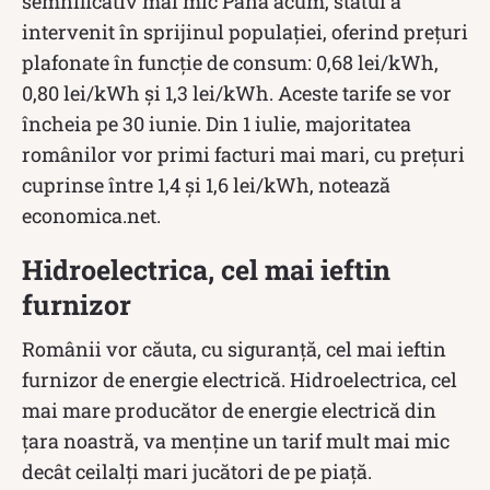
semnificativ mai mic Până acum, statul a
intervenit în sprijinul populației, oferind prețuri
plafonate în funcție de consum: 0,68 lei/kWh,
0,80 lei/kWh și 1,3 lei/kWh. Aceste tarife se vor
încheia pe 30 iunie. Din 1 iulie, majoritatea
românilor vor primi facturi mai mari, cu prețuri
cuprinse între 1,4 și 1,6 lei/kWh, notează
economica.net.
Hidroelectrica, cel mai ieftin
furnizor
Românii vor căuta, cu siguranță, cel mai ieftin
furnizor de energie electrică. Hidroelectrica, cel
mai mare producător de energie electrică din
țara noastră, va menține un tarif mult mai mic
decât ceilalți mari jucători de pe piață.