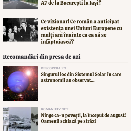
A7 de la București la Iași?
Ce vizionar! Ce român a anticipat
existența unei Uniuni Europene cu
mulți ani înainte ca ea să se
înfăptuiască?
Recomandări din presa de azi
DESCOPERA.RO
Singurul loc din Sistemul Solar în care
astronomii au observat...
ROMANIATV.NET
Ninge ca-n povești, la început de august!
Oamenii schiază pe străzi