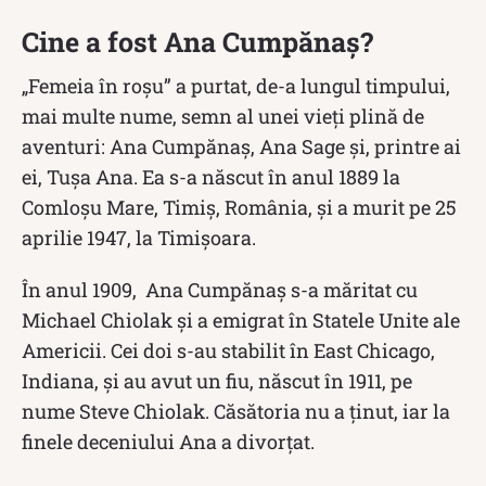
Cine a fost Ana Cumpănaș?
„Femeia în roşu” a purtat, de-a lungul timpului,
mai multe nume, semn al unei vieți plină de
aventuri: Ana Cumpănaș, Ana Sage și, printre ai
ei, Tușa Ana. Ea s-a născut în anul 1889 la
Comloșu Mare, Timiș, România, și a murit pe 25
aprilie 1947, la Timișoara.
În anul 1909, Ana Cumpănaș s-a măritat cu
Michael Chiolak și a emigrat în Statele Unite ale
Americii. Cei doi s-au stabilit în East Chicago,
Indiana, și au avut un fiu, născut în 1911, pe
nume Steve Chiolak. Căsătoria nu a ținut, iar la
finele deceniului Ana a divorțat.