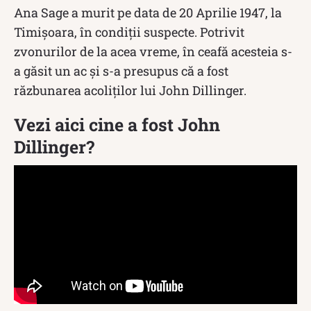
Ana Sage a murit pe data de 20 Aprilie 1947, la
Timișoara, în condiții suspecte. Potrivit
zvonurilor de la acea vreme, în ceafă acesteia s-
a găsit un ac și s-a presupus că a fost
răzbunarea acoliților lui John Dillinger.
Vezi aici cine a fost John
Dillinger?