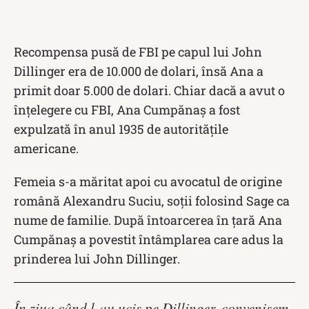
Recompensa pusă de FBI pe capul lui John
Dillinger era de 10.000 de dolari, însă Ana a
primit doar 5.000 de dolari. Chiar dacă a avut o
înțelegere cu FBI, Ana Cumpănaș a fost
expulzată în anul 1935 de autoritățile
americane.
Femeia s-a măritat apoi cu avocatul de origine
română Alexandru Suciu, soții folosind Sage ca
nume de familie. După întoarcerea în țară Ana
Cumpănaș a povestit întâmplarea care adus la
prinderea lui John Dillinger.
În ziua când l-au ucis pe Dillinger, convenisem