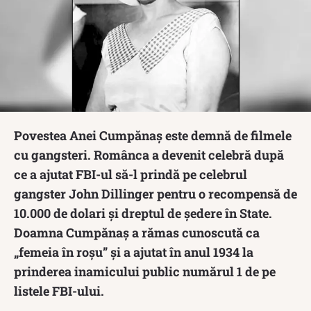
Povestea Anei Cumpănaș este demnă de filmele
cu gangsteri. Românca a devenit celebră după
ce a ajutat FBI-ul să-l prindă pe celebrul
gangster John Dillinger pentru o recompensă de
10.000 de dolari și dreptul de ședere în State.
Doamna Cumpănaș a rămas cunoscută ca
„femeia în roșu” și a ajutat în anul 1934 la
prinderea inamicului public numărul 1 de pe
listele FBI-ului.