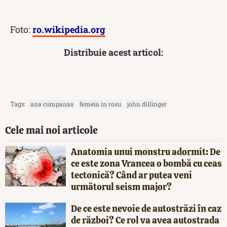
Foto:
ro.wikipedia.org
Distribuie acest articol:
Tags:
ana cumpanas
femeia in rosu
john dillinger
Cele mai noi articole
Anatomia unui monstru adormit: De
ce este zona Vrancea o bombă cu ceas
tectonică? Când ar putea veni
următorul seism major?
De ce este nevoie de autostrăzi în caz
de război? Ce rol va avea autostrada