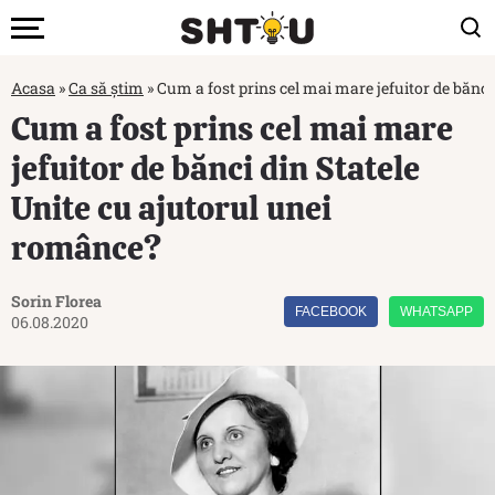
Acasa
»
Ca să știm
»
Cum a fost prins cel mai mare jefuitor de bănci
Cum a fost prins cel mai mare
jefuitor de bănci din Statele
Unite cu ajutorul unei
românce?
Sorin Florea
FACEBOOK
WHATSAPP
06.08.2020