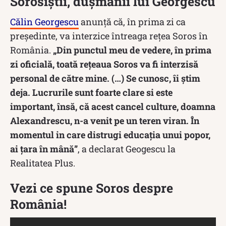
Sorosiștii, dușmanii lui Georgescu
Călin Georgescu
anunță că, în prima zi ca
președinte, va interzice întreaga rețea Soros în
România.
„Din punctul meu de vedere, în prima
zi oficială, toată rețeaua Soros va fi interzisă
personal de către mine. (…) Se cunosc, îi știm
deja. Lucrurile sunt foarte clare si este
important, însă, că acest cancel culture, doamna
Alexandrescu, n-a venit pe un teren viran. În
momentul in care distrugi educația unui popor,
ai țara în mână”
, a declarat Geogescu la
Realitatea Plus.
Vezi ce spune Soros despre
România!