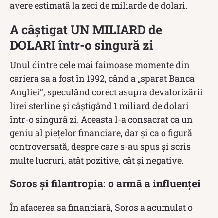
avere estimată la zeci de miliarde de dolari.
A câștigat UN MILIARD de
DOLARI într-o singură zi
Unul dintre cele mai faimoase momente din
cariera sa a fost în 1992, când a „sparat Banca
Angliei”, speculând corect asupra devalorizării
lirei sterline și câștigând 1 miliard de dolari
într-o singură zi. Aceasta l-a consacrat ca un
geniu al piețelor financiare, dar și ca o figură
controversată, despre care s-au spus și scris
multe lucruri, atât pozitive, cât și negative.
Soros și filantropia: o armă a influenței
În afacerea sa financiară, Soros a acumulat o