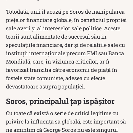
Totodată, unii îl acuză pe Soros de manipularea
piețelor financiare globale, în beneficiul propriei
sale averi și al intereselor sale politice. Aceste
teorii sunt alimentate de succesul său în
speculațiile financiare, dar și de relațiile sale cu
instituții internaționale precum FMI sau Banca
Mondială, care, în viziunea criticilor, ar fi
favorizat tranziția către economii de piață în
fostele state comuniste, adesea cu efecte
devastatoare asupra populației.
Soros, principalul țap ispășitor
Cu toate că există o serie de critici legitime cu
privire la influența sa globală, este important să
ne amintim că George Soros nu este singurul