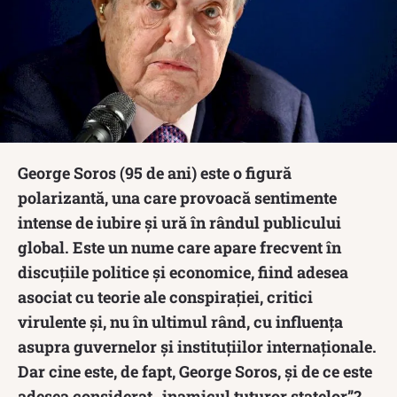
George Soros (95 de ani) este o figură
polarizantă, una care provoacă sentimente
intense de iubire și ură în rândul publicului
global. Este un nume care apare frecvent în
discuțiile politice și economice, fiind adesea
asociat cu teorie ale conspirației, critici
virulente și, nu în ultimul rând, cu influența
asupra guvernelor și instituțiilor internaționale.
Dar cine este, de fapt, George Soros, și de ce este
adesea considerat „inamicul tuturor statelor”?