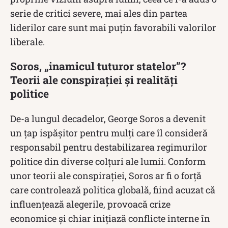
serie de critici severe, mai ales din partea
liderilor care sunt mai puțin favorabili valorilor
liberale.
Soros, „inamicul tuturor statelor”?
Teorii ale conspirației și realități
politice
De-a lungul decadelor, George Soros a devenit
un țap ispășitor pentru mulți care îl consideră
responsabil pentru destabilizarea regimurilor
politice din diverse colțuri ale lumii. Conform
unor teorii ale conspirației, Soros ar fi o forță
care controlează politica globală, fiind acuzat că
influențează alegerile, provoacă crize
economice și chiar inițiază conflicte interne în