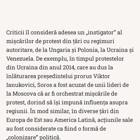
Criticii îl consideră adesea un „instigator” al
mișcărilor de protest din țări cu regimuri
autoritare, de la Ungaria și Polonia, la Ucraina și
Venezuela. De exemplu, în timpul protestelor
din Ucraina din anul 2014, care au dus la
înlăturarea președintelui prorus Viktor
Ianukovici, Soros a fost acuzat de unii lideri de
la Moscova că ar fi orchestrat mișcările de
protest, dorind să își impună influența asupra
regiunii. În mod similar, în diverse țări din
Europa de Est sau America Latină, acțiunile sale
au fost considerate ca fiind o formă de
„colonizare” politică.