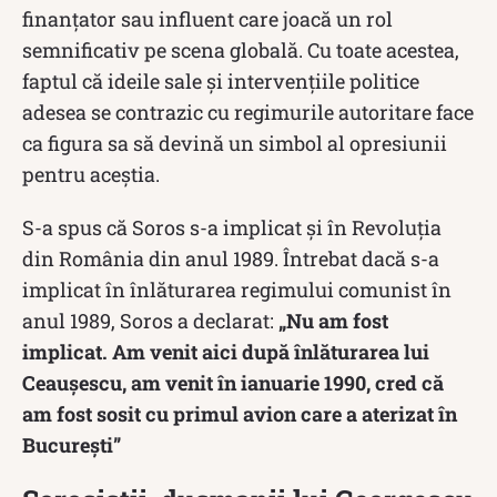
finanțator sau influent care joacă un rol
semnificativ pe scena globală. Cu toate acestea,
faptul că ideile sale și intervențiile politice
adesea se contrazic cu regimurile autoritare face
ca figura sa să devină un simbol al opresiunii
pentru aceștia.
S-a spus că Soros s-a implicat și în Revoluția
din România din anul 1989. Întrebat dacă s-a
implicat în înlăturarea regimului comunist în
anul 1989, Soros a declarat:
„Nu am fost
implicat. Am venit aici după înlăturarea lui
Ceaușescu, am venit în ianuarie 1990, cred că
am fost sosit cu primul avion care a aterizat în
București”