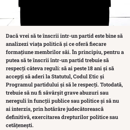
Dacă vrei să te înscrii intr-un partid este bine să
analizezi viața politică și ce oferă fiecare
formațiune membrilor săi. În principiu, pentru a
putea să te înscrii într-un partid trebuie să
respecți câteva reguli: să ai peste 18 ani și să
accepți să aderi la Statutul, Codul Etic şi
Programul partidului şi să le respecți. Totodată,
trebuie să nu fi săvârşit grave abuzuri sau
nereguli în funcţii publice sau politice și să nu
ai interzis, prin hotărâre judecătorească
definitivă, exercitarea drepturilor politice sau
cetăţeneşti.