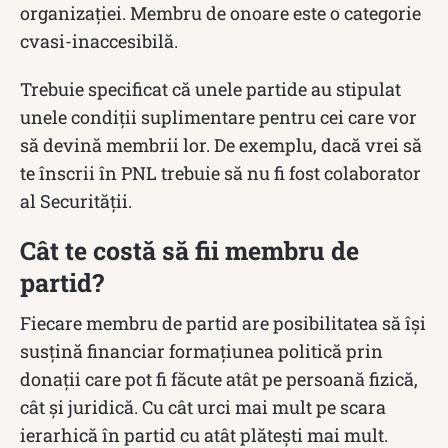
organizaţiei. Membru de onoare este o categorie
cvasi-inaccesibilă.
Trebuie specificat că unele partide au stipulat
unele condiții suplimentare pentru cei care vor
să devină membrii lor. De exemplu, dacă vrei să
te înscrii în PNL trebuie să nu fi fost colaborator
al Securității.
Cât te costă să fii membru de
partid?
Fiecare membru de partid are posibilitatea să își
susțină financiar formațiunea politică prin
donaţii care pot fi făcute atât pe persoană fizică,
cât şi juridică. Cu cât urci mai mult pe scara
ierarhică în partid cu atât plătești mai mult.