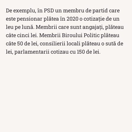
De exemplu, în PSD un membru de partid care
este pensionar plătea în 2020 o cotizaţie de un
leu pe lună. Membrii care sunt angajaţi, plăteau
câte cinci lei. Membrii Biroului Politic plăteau
câte 50 de lei, consilierii locali plăteau o sută de
lei, parlamentarii cotizau cu 150 de lei.