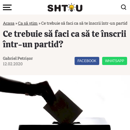
Acasa
»
Ca să știm
»
Ce trebuie să faci ca să te înscrii într-un partid?
Ce trebuie să faci ca să te înscrii
într-un partid?
Gabriel Petrișor
FACEBOOK
WHATSAPP
12.02.2020