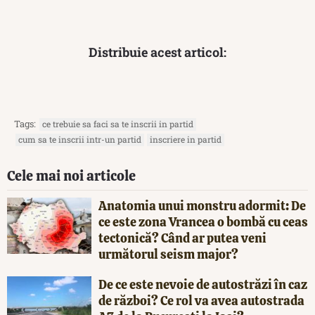
Distribuie acest articol:
Tags:
ce trebuie sa faci sa te inscrii in partid
cum sa te inscrii intr-un partid
inscriere in partid
Cele mai noi articole
Anatomia unui monstru adormit: De
ce este zona Vrancea o bombă cu ceas
tectonică? Când ar putea veni
următorul seism major?
De ce este nevoie de autostrăzi în caz
de război? Ce rol va avea autostrada