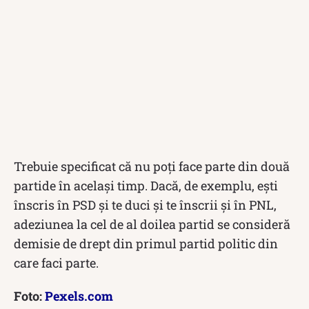
Trebuie specificat că nu poți face parte din două
partide în același timp. Dacă, de exemplu, ești
înscris în PSD și te duci și te înscrii și în PNL,
adeziunea la cel de al doilea partid se consideră
demisie de drept din primul partid politic din
care faci parte.
Foto:
Pexels.com