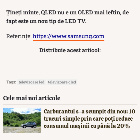
Țineți minte, QLED nu e un OLED mai ieftin, de
fapt este un nou tip de LED TV.
Referințe:
https://www.samsung.com
Distribuie acest articol:
Tags:
televizoare led
televizoare qled
Cele mai noi articole
Carburantul s-a scumpit din nou: 10
trucuri simple prin care poți reduce
consumul mașinii cu până la 20%