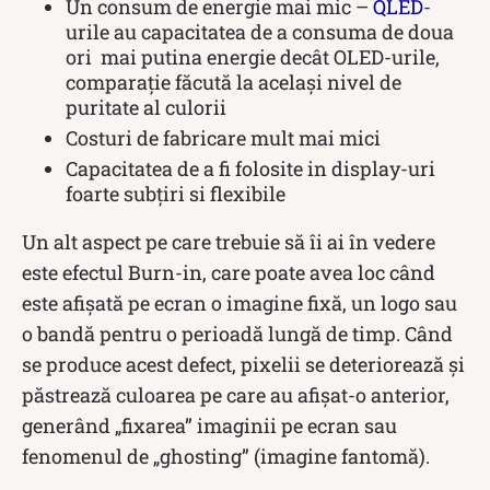
Un consum de energie mai mic –
QLED
-
urile au capacitatea de a consuma de doua
ori mai putina energie decât OLED-urile,
comparație făcută la același nivel de
puritate al culorii
Costuri de fabricare mult mai mici
Capacitatea de a fi folosite in display-uri
foarte subțiri si flexibile
Un alt aspect pe care trebuie să îi ai în vedere
este efectul Burn-in, care poate avea loc când
este afișată pe ecran o imagine fixă, un logo sau
o bandă pentru o perioadă lungă de timp. Când
se produce acest defect, pixelii se deteriorează și
păstrează culoarea pe care au afișat-o anterior,
generând „fixarea” imaginii pe ecran sau
fenomenul de „ghosting” (imagine fantomă).