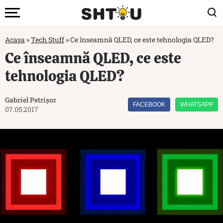
Acasa
»
Tech Stuff
»
Ce înseamnă QLED, ce este tehnologia QLED?
Ce înseamnă QLED, ce este
tehnologia QLED?
Gabriel Petrișor
FACEBOOK
WHATSAPP
07.05.2017