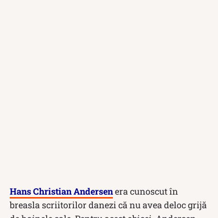
Hans Christian Andersen
era cunoscut în
breasla scriitorilor danezi că nu avea deloc grijă