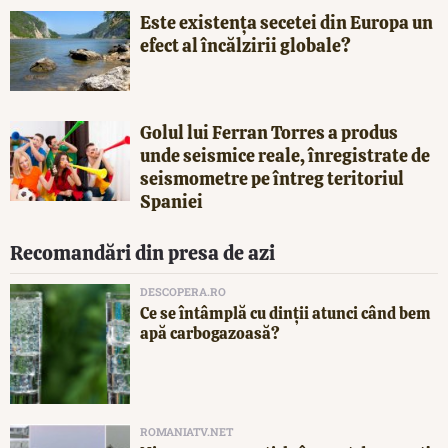
Este existența secetei din Europa un
efect al încălzirii globale?
Golul lui Ferran Torres a produs
unde seismice reale, înregistrate de
seismometre pe întreg teritoriul
Spaniei
Recomandări din presa de azi
DESCOPERA.RO
Ce se întâmplă cu dinții atunci când bem
apă carbogazoasă?
ROMANIATV.NET