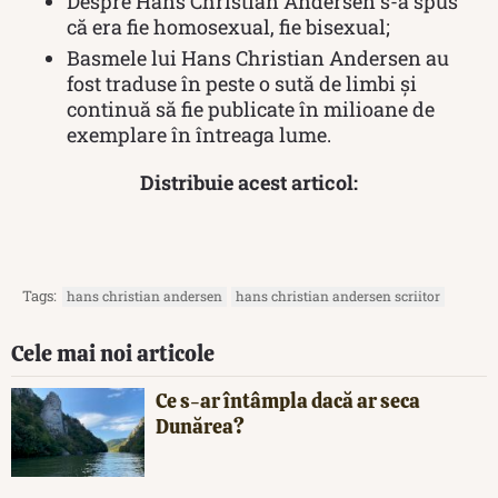
Despre Hans Christian Andersen s-a spus
că era fie homosexual, fie bisexual;
Basmele lui Hans Christian Andersen au
fost traduse în peste o sută de limbi și
continuă să fie publicate în milioane de
exemplare în întreaga lume.
Distribuie acest articol:
Tags:
hans christian andersen
hans christian andersen scriitor
Cele mai noi articole
Ce s-ar întâmpla dacă ar seca
Dunărea?