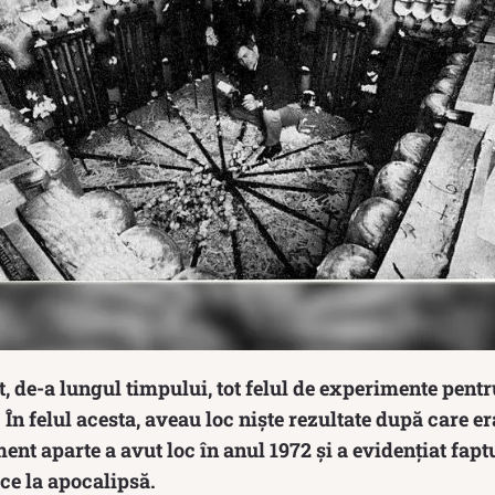
, de-a lungul timpului, tot felul de experimente pentr
n felul acesta, aveau loc niște rezultate după care era
ent aparte a avut loc în anul 1972 și a evidențiat fapt
e la apocalipsă.