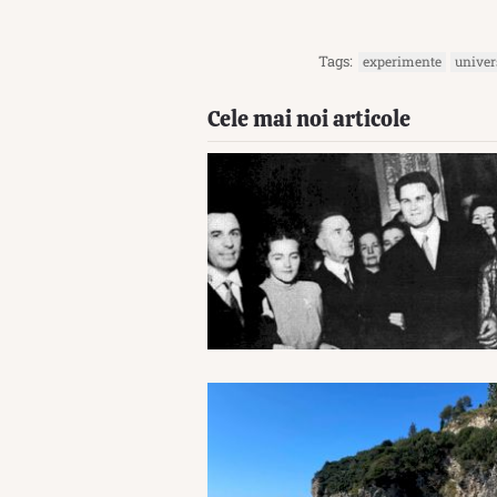
Tags:
experimente
univer
Cele mai noi articole