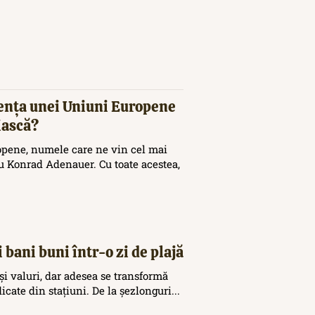
tența unei Uniuni Europene
iască?
opene, numele care ne vin cel mai
 Konrad Adenauer. Cu toate acestea,
 bani buni într-o zi de plajă
și valuri, dar adesea se transformă
icate din stațiuni. De la șezlonguri...