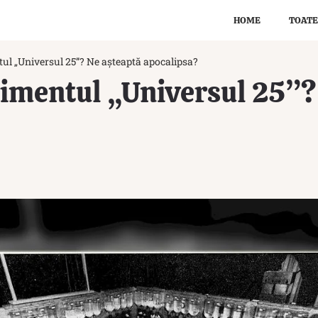
HOME
TOATE
tul „Universul 25”? Ne așteaptă apocalipsa?
rimentul „Universul 25”?