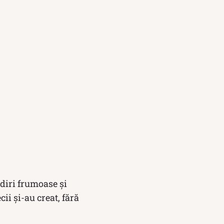
ădiri frumoase și
ii și-au creat, fără