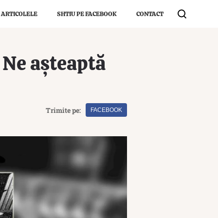
 ARTICOLELE
SHTIU PE FACEBOOK
CONTACT
 Ne așteaptă
Trimite pe:
FACEBOOK