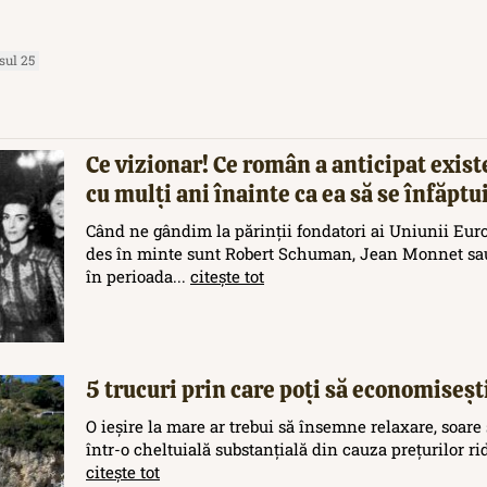
sul 25
Ce vizionar! Ce român a anticipat exis
cu mulți ani înainte ca ea să se înfăptu
Când ne gândim la părinții fondatori ai Uniunii Eur
des în minte sunt Robert Schuman, Jean Monnet sau
în perioada...
citește tot
5 trucuri prin care poți să economisești
O ieșire la mare ar trebui să însemne relaxare, soare 
într-o cheltuială substanțială din cauza prețurilor rid
citește tot