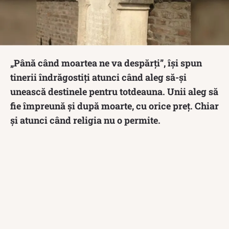
„Până când moartea ne va despărți”, își spun
tinerii îndrăgostiți atunci când aleg să-și
unească destinele pentru totdeauna. Unii aleg să
fie împreună și după moarte, cu orice preț. Chiar
și atunci când religia nu o permite.