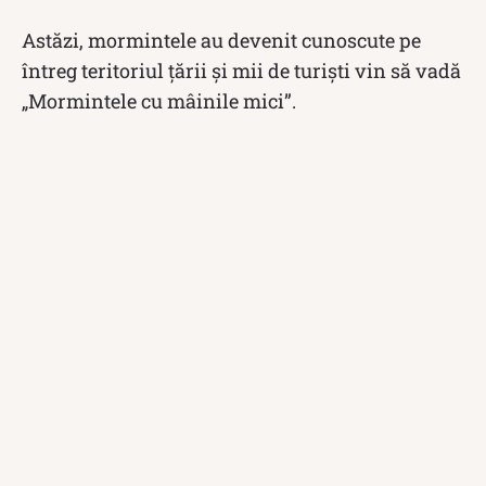
Astăzi, mormintele au devenit cunoscute pe
întreg teritoriul țării și mii de turiști vin să vadă
„Mormintele cu mâinile mici”.