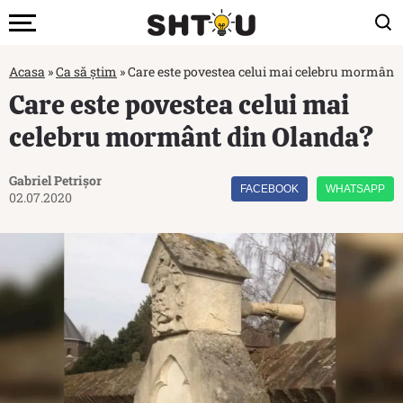
Acasa
»
Ca să știm
»
Care este povestea celui mai celebru mormânt
Care este povestea celui mai
celebru mormânt din Olanda?
Gabriel Petrișor
FACEBOOK
WHATSAPP
02.07.2020