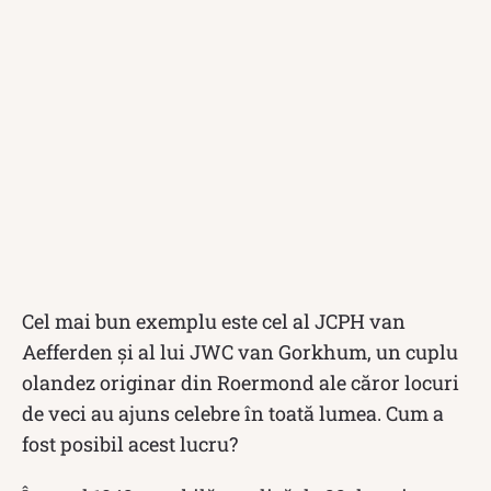
Cel mai bun exemplu este cel al JCPH van
Aefferden și al lui JWC van Gorkhum, un cuplu
olandez originar din Roermond ale căror locuri
de veci au ajuns celebre în toată lumea. Cum a
fost posibil acest lucru?