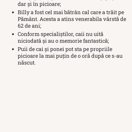
dar şi în picioare;
Billy a fost cel mai bătrân cal care a trăit pe
Pământ. Acesta a atins venerabila vârstă de
62 de ani;
Conform specialiștilor, caii nu uită
niciodată și au o memorie fantastică;
Puii de cai și ponei pot sta pe propriile
picioare la mai puţin de o oră după ce s-au
născut.