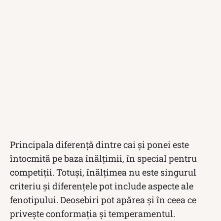
Principala diferență dintre cai și ponei este
întocmită pe baza înălțimii, în special pentru
competiții. Totuși, înălțimea nu este singurul
criteriu și diferențele pot include aspecte ale
fenotipului. Deosebiri pot apărea și în ceea ce
privește conformația și temperamentul.