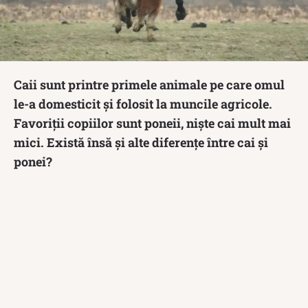
Caii sunt printre primele animale pe care omul
le-a domesticit și folosit la muncile agricole.
Favoriții copiilor sunt poneii, niște cai mult mai
mici. Există însă și alte diferențe între cai și
ponei?