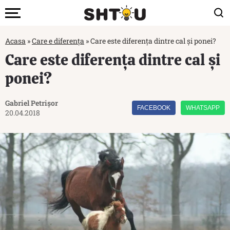
Acasa
»
Care e diferența
»
Care este diferența dintre cal și ponei?
Care este diferența dintre cal și
ponei?
Gabriel Petrișor
FACEBOOK
WHATSAPP
20.04.2018