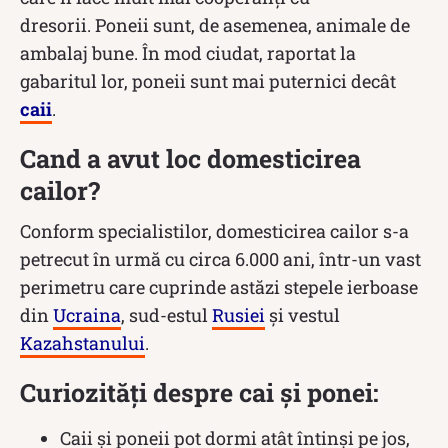
dresorii. Poneii sunt, de asemenea, animale de
ambalaj bune. În mod ciudat, raportat la
gabaritul lor, poneii sunt mai puternici decât
caii
.
Cand a avut loc domesticirea
cailor?
Conform specialistilor, domesticirea cailor s-a
petrecut în urmă cu circa 6.000 ani, într-un vast
perimetru care cuprinde astăzi stepele ierboase
din
Ucraina
, sud-estul
Rusiei
și vestul
Kazahstanului
.
Curiozități despre cai și ponei:
Caii şi poneii pot dormi atât întinşi pe jos,