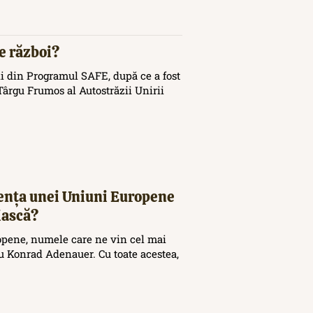
de război?
i din Programul SAFE, după ce a fost
ârgu Frumos al Autostrăzii Unirii
tența unei Uniuni Europene
iască?
opene, numele care ne vin cel mai
 Konrad Adenauer. Cu toate acestea,