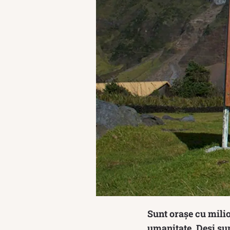
Sunt orașe cu milio
umanitate. Deși sun