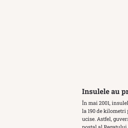
Insulele au p
În mai 2001, insule
la 190 de kilometri 
ucise. Astfel, guver
poștal al Regatului