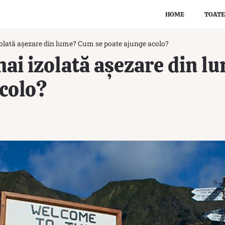
HOME
TOATE
zolată așezare din lume? Cum se poate ajunge acolo?
mai izolată așezare din 
colo?