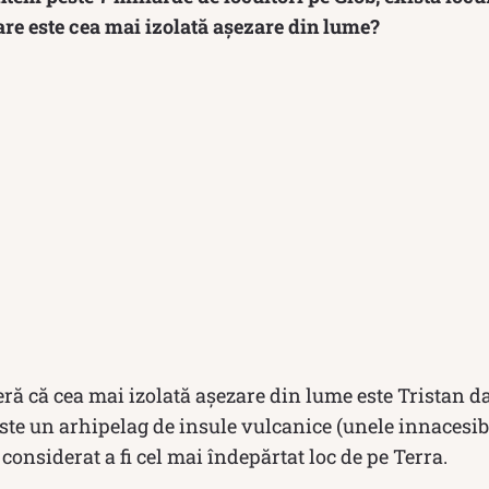
care este cea mai izolată așezare din lume?
eră că cea mai izolată așezare din lume este Tristan d
te un arhipelag de insule vulcanice (unele innacesibi
considerat a fi cel mai îndepărtat loc de pe Terra.