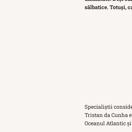
sălbatice. Totuși, 
Specialiștii consid
Tristan da Cunha es
Oceanul Atlantic și 