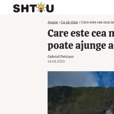
Acasa
»
Ca să știm
»
Care este cea mai i
Care este cea 
poate ajunge a
Gabriel Petrișor
14.04.2020