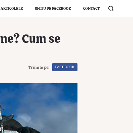
 ARTICOLELE
SHTIU PE FACEBOOK
CONTACT
lume? Cum se
Trimite pe:
FACEBOOK