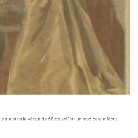
nul s-a stins la vârsta de 58 de ani într-un mod care a făcut …