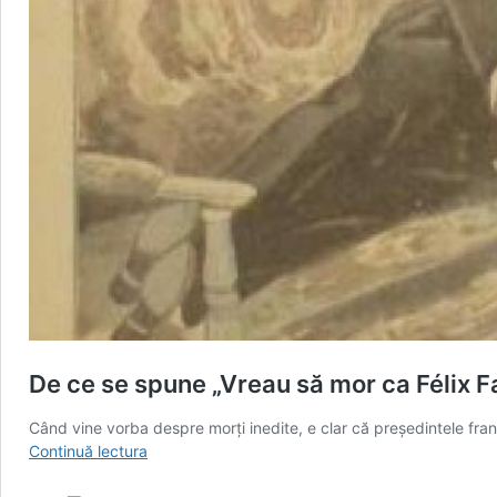
De ce se spune „Vreau să mor ca Félix F
Când vine vorba despre morți inedite, e clar că președintele france
De
Continuă lectura
ce
se