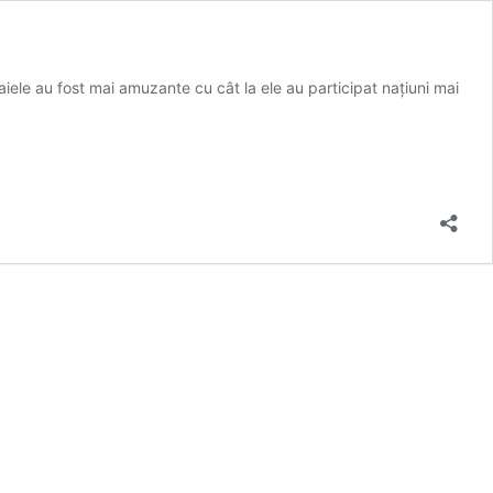
boaiele au fost mai amuzante cu cât la ele au participat națiuni mai